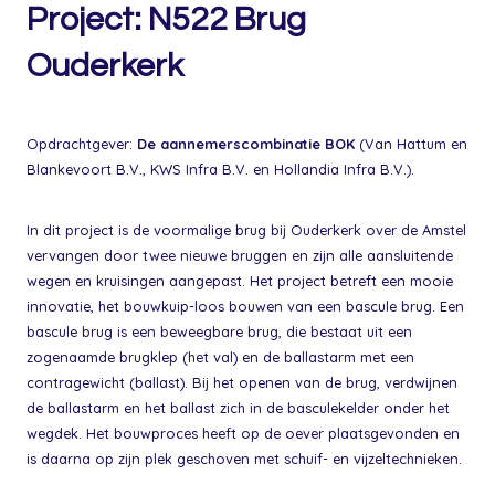
Project: N522
Brug
Ouderkerk
Opdrachtgever:
De aannemerscombinatie BOK
(Van Hattum en
Blankevoort B.V., KWS Infra B.V. en Hollandia Infra B.V.).
In dit project is de voormalige brug bij Ouderkerk over de Amstel
vervangen door twee nieuwe bruggen en zijn alle aansluitende
wegen en kruisingen aangepast. Het project betreft een mooie
innovatie, het bouwkuip-loos bouwen van een bascule brug. Een
bascule brug is een beweegbare brug, die bestaat uit een
zogenaamde brugklep (het val) en de ballastarm met een
contragewicht (ballast). Bij het openen van de brug, verdwijnen
de ballastarm en het ballast zich in de basculekelder onder het
wegdek. Het bouwproces heeft op de oever plaatsgevonden en
is daarna op zijn plek geschoven met schuif- en vijzeltechnieken.