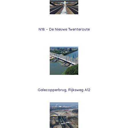
N18 – De Nieuwe Twenteroute
Galecopperbrug, Rijksweg A12