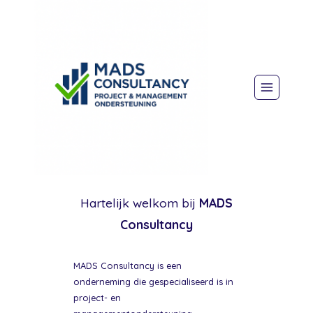
Doorgaan
naar
inhoud
Hartelijk welkom bij
MADS
Consultancy
MADS Consultancy is een
onderneming die gespecialiseerd is in
project- en