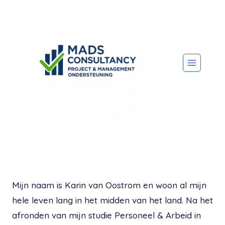
Doorgaan
naar
inhoud
Mijn naam is Karin van Oostrom en woon al mijn
hele leven lang in het midden van het land. Na het
afronden van mijn studie Personeel & Arbeid in